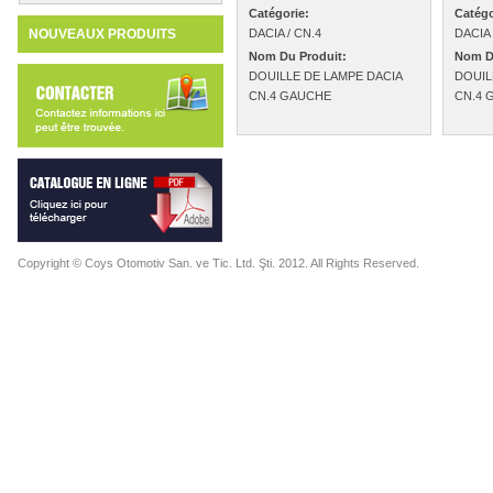
Catégorie:
Catégo
NOUVEAUX PRODUITS
DACIA / CN.4
DACIA 
Nom Du Produit:
Nom D
DOUILLE DE LAMPE DACIA
DOUIL
CN.4 GAUCHE
CN.4 
Copyright © Coys Otomotiv San. ve Tic. Ltd. Şti. 2012. All Rights Reserved.