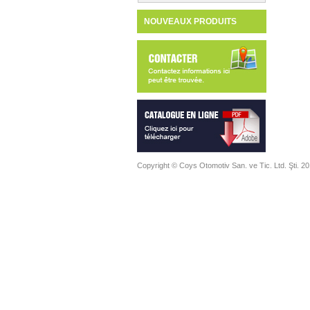
NOUVEAUX PRODUITS
Copyright © Coys Otomotiv San. ve Tic. Ltd. Şti. 20