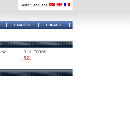
Select Language:
CARRIÈRE
CONTACT
UNA
R 12 - TOROS
R 21